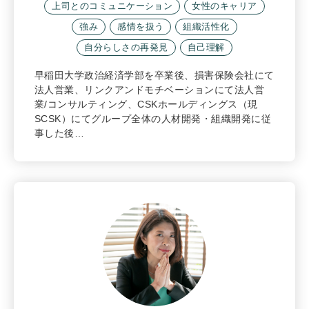
上司とのコミュニケーション
女性のキャリア
強み
感情を扱う
組織活性化
自分らしさの再発見
自己理解
早稲田大学政治経済学部を卒業後、損害保険会社にて
法人営業、リンクアンドモチベーションにて法人営
業/コンサルティング、CSKホールディングス（現
SCSK）にてグループ全体の人材開発・組織開発に従
事した後…