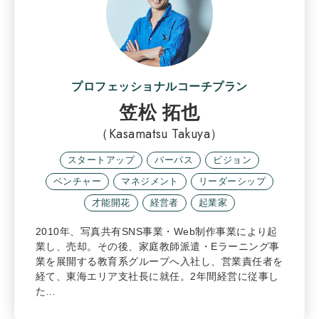
プロフェッショナルコーチプラン
笠松 拓也
（Kasamatsu Takuya）
スタートアップ
パーパス
ビジョン
ベンチャー
マネジメント
リーダーシップ
才能開花
経営者
起業家
2010年、写真共有SNS事業・Web制作事業により起
業し、売却。その後、家庭教師派遣・Eラーニング事
業を展開する教育系グループへ入社し、営業責任者を
経て、東海エリア支社長に就任。2年間経営に従事し
た…