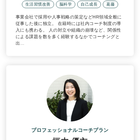
生活習慣改善
脳科学
自己成長
葛藤
事業会社で採用や人事戦略の策定などHR領域全般に
従事した後に独立。 在籍時には社内コーチ制度の導
入にも携わる。 人の対立や組織の崩壊など、関係性
による課題を数を多く経験するなかでコーチングと
出…
プロフェッショナルコーチプラン