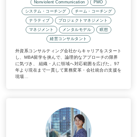
Nonviolent Communication
PMO
システム・コーチング
チーム・コーチング
ナラティブ
プロジェクトマネジメント
マネジメント
メンタルモデル
瞑想
経営コンサルタント
外資系コンサルティング会社からキャリアをスタート
し、MBA留学を挟んで、論理的なアプローチの限界
に気づき、 組織・人に領域へ対応範囲を広げた。97
年より現在まで一貫して業務変革・会社統合の支援を
現場…