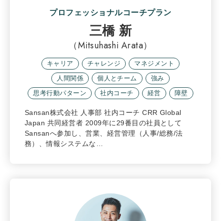
プロフェッショナルコーチプラン
三橋 新
（Mitsuhashi Arata）
キャリア
チャレンジ
マネジメント
人間関係
個人とチーム
強み
思考行動パターン
社内コーチ
経営
障壁
Sansan株式会社 人事部 社内コーチ CRR Global
Japan 共同経営者 2009年に29番目の社員として
Sansanへ参加し、営業、経営管理（人事/総務/法
務）、情報システムな…