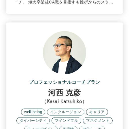
ーチ。 短大卒業後CA職を目指すも挫折からのスタ…
プロフェッショナルコーチプラン
河西 克彦
（Kasai Katsuhiko）
well-being
インクルージョン
キャリア
ダイバーシティ
マインドフル
マネジメント