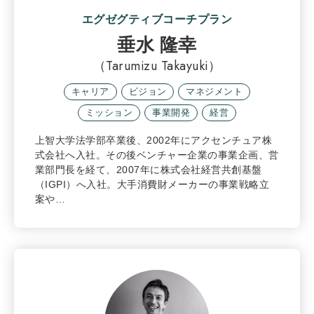
エグゼグティブコーチプラン
垂水 隆幸
（Tarumizu Takayuki）
キャリア
ビジョン
マネジメント
ミッション
事業開発
経営
上智大学法学部卒業後、2002年にアクセンチュア株
式会社へ入社。その後ベンチャー企業の事業企画、営
業部門長を経て、2007年に株式会社経営共創基盤
（IGPI）へ入社。大手消費財メーカーの事業戦略立
案や…