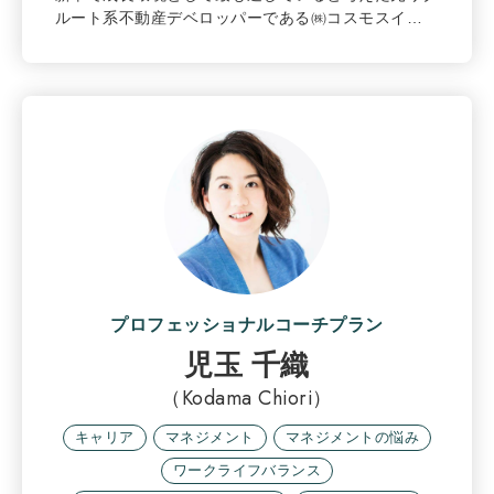
ルート系不動産デベロッパーである㈱コスモスイ…
プロフェッショナルコーチプラン
児玉 千織
（Kodama Chiori）
キャリア
マネジメント
マネジメントの悩み
ワークライフバランス