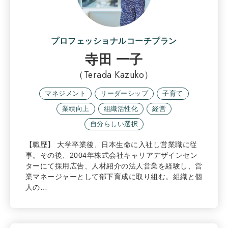
プロフェッショナルコーチプラン
寺田 一子
（Terada Kazuko）
マネジメント
リーダーシップ
子育て
業績向上
組織活性化
経営
自分らしい選択
【職歴】 大学卒業後、日本生命に入社し営業職に従
事。その後、2004年株式会社キャリアデザインセン
ターにて採用広告、人材紹介の法人営業を経験し、営
業マネージャーとして部下育成に取り組む。組織と個
人の…