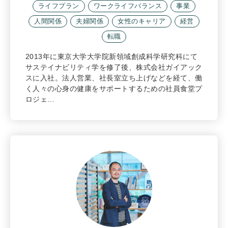
ライフプラン
ワークライフバランス
事業
人間関係
夫婦関係
女性のキャリア
経営
転職
2013年に東京大学大学院新領域創成科学研究科にて
サステイナビリティ学を修了後、株式会社ガイアック
スに入社。法人営業、社長室立ち上げなどを経て、働
く人々の心身の健康をサポートするための社員食堂プ
ロジェ…