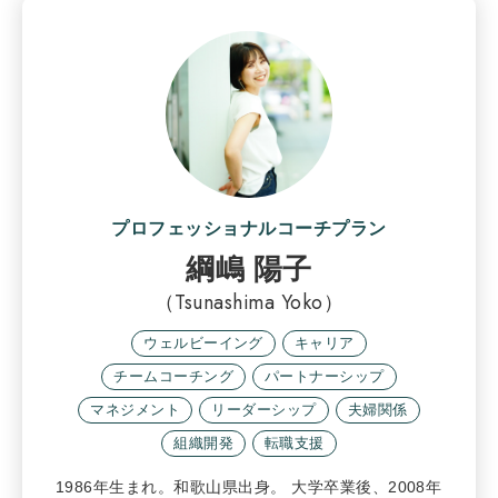
プロフェッショナルコーチプラン
綱嶋 陽子
（Tsunashima Yoko）
ウェルビーイング
キャリア
チームコーチング
パートナーシップ
マネジメント
リーダーシップ
夫婦関係
組織開発
転職支援
1986年生まれ。和歌山県出身。 大学卒業後、2008年