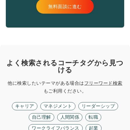
無料面談に進む
よく検索されるコーチタグから見つ
ける
他に検索したいテーマがある場合は
フリーワード検索
もご利用ください。
キャリア
マネジメント
リーダーシップ
自己理解
人間関係
転職
ワークライフバランス
起業