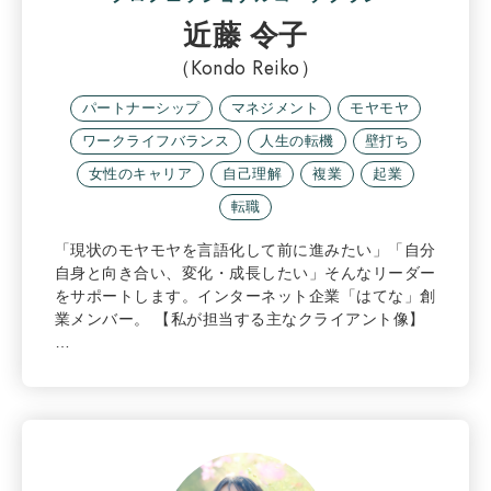
近藤 令子
（Kondo Reiko）
パートナーシップ
マネジメント
モヤモヤ
ワークライフバランス
人生の転機
壁打ち
女性のキャリア
自己理解
複業
起業
転職
「現状のモヤモヤを言語化して前に進みたい」「自分
自身と向き合い、変化・成長したい」そんなリーダー
をサポートします。インターネット企業「はてな」創
業メンバー。 【私が担当する主なクライアント像】
…