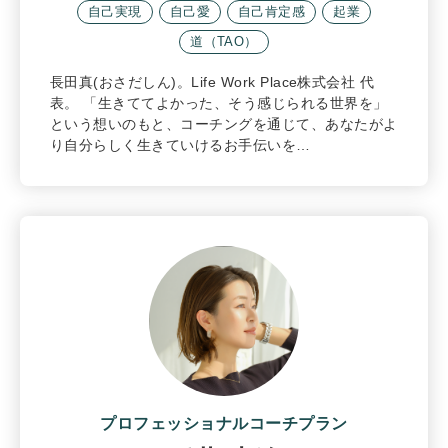
自己実現
自己愛
自己肯定感
起業
道（TAO）
長田真(おさだしん)。Life Work Place株式会社 代
表。 「生きててよかった、そう感じられる世界を」
という想いのもと、コーチングを通じて、あなたがよ
り自分らしく生きていけるお手伝いを…
プロフェッショナルコーチプラン