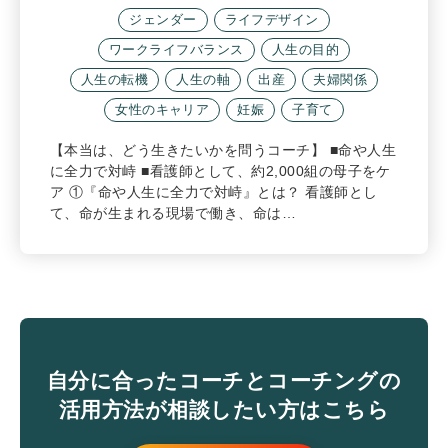
ジェンダー
ライフデザイン
ワークライフバランス
人生の目的
人生の転機
人生の軸
出産
夫婦関係
女性のキャリア
妊娠
子育て
【本当は、どう生きたいかを問うコーチ】 ■命や人生
に全力で対峙 ■看護師として、約2,000組の母子をケ
ア ①『命や人生に全力で対峙』とは？ 看護師とし
て、命が生まれる現場で働き、命は…
自分に合ったコーチとコーチングの
活用方法が相談したい方はこちら