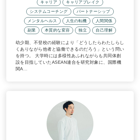
キャリア
キャリアブレイク
システムコーチング
パートナーシップ
メンタルヘルス
人生の転機
人間関係
副業
本質的な変容
独立
自己理解
幼少期、不登校の経験により「どうしたらわたしらし
くありながら他者と協働できるのだろう」という問い
を持つ。 大学時には多様性あふれながらも共同体創
設を目指していたASEAN連合を研究対象に、国際機
関A…