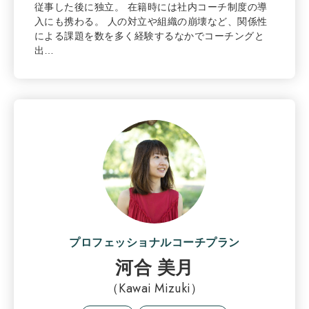
従事した後に独立。 在籍時には社内コーチ制度の導
入にも携わる。 人の対立や組織の崩壊など、関係性
による課題を数を多く経験するなかでコーチングと
出…
プロフェッショナルコーチプラン
河合 美月
（Kawai Mizuki）