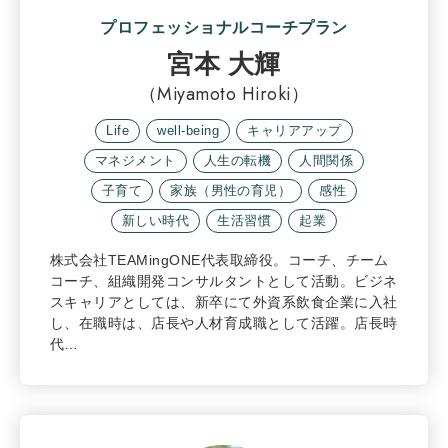
プロフェッショナルコーチプラン
宮本 大輝
（Miyamoto Hiroki）
Life
well-being
キャリアアップ
マネジメント
人生の転機
人間関係
子育て
家族（男性の育児）
感性
新しい時代
生活習慣
起業
株式会社TEAMingONE代表取締役。コーチ、チーム
コーチ、組織開発コンサルタントとして活動。ビジネ
スキャリアとしては、新卒にて外資系飲食企業に入社
し、在職時は、店長や人材育成職として活躍。店長時
代…