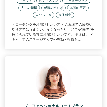
キャリア
ビジネスマン
リーダーシップ
人生の転機
感情のゆらぎ
本質的変容
自分らしさ
身体感覚
＜コーチングをお届けしたい方＞ これまでの経験や
やり方ではうまくいかなくなったり、どこか”限界”を
感じられている方にお届けしたいです。 例えば、 ✓
キャリアのステージアップや異動・転職を…
プロフェッショナルコーチプラン