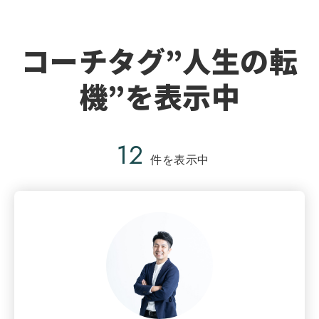
コーチタグ”人生の転
機”を表示中
12
件を表示中