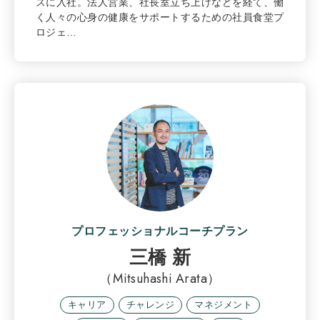
スに入社。法人営業、社長室立ち上げなどを経て、働
く人々の心身の健康をサポートするための社員食堂プ
ロジェ…
プロフェッショナルコーチプラン
三橋 新
（Mitsuhashi Arata）
キャリア
チャレンジ
マネジメント