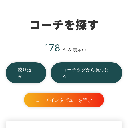
コーチを探す
178
件を表示中
絞り込
コーチタグから見つけ
み
る
コーチインタビューを読む