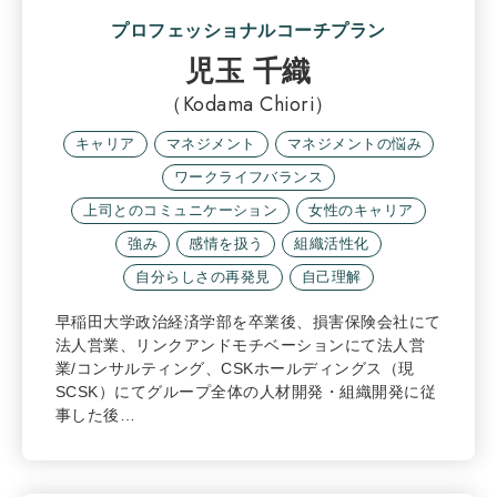
プロフェッショナルコーチプラン
児玉 千織
（Kodama Chiori）
キャリア
マネジメント
マネジメントの悩み
ワークライフバランス
上司とのコミュニケーション
女性のキャリア
強み
感情を扱う
組織活性化
自分らしさの再発見
自己理解
早稲田大学政治経済学部を卒業後、損害保険会社にて
法人営業、リンクアンドモチベーションにて法人営
業/コンサルティング、CSKホールディングス（現
SCSK）にてグループ全体の人材開発・組織開発に従
事した後…