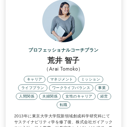
プロフェッショナルコーチプラン
荒井 智子
（Arai Tomoko）
キャリア
マネジメント
ミッション
ライフプラン
ワークライフバランス
事業
人間関係
夫婦関係
女性のキャリア
経営
転職
2013年に東京大学大学院新領域創成科学研究科にて
サステイナビリティ学を修了後、株式会社ガイアック