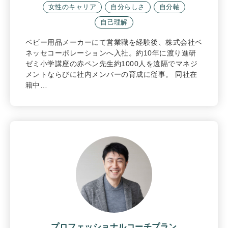
女性のキャリア
自分らしさ
自分軸
自己理解
ベビー用品メーカーにて営業職を経験後、株式会社ベ
ネッセコーポレーションへ入社。約10年に渡り進研
ゼミ小学講座の赤ペン先生約1000人を遠隔でマネジ
メントならびに社内メンバーの育成に従事。 同社在
籍中…
プロフェッショナルコーチプラン