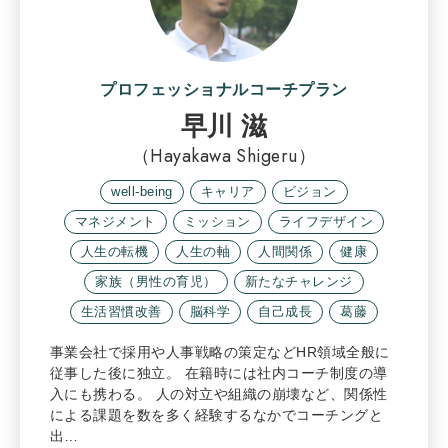
プロフェッショナルコーチプラン
早川 滋
（Hayakawa Shigeru）
well-being
キャリア
ビジョン
マネジメント
ミッション
ライフデザイン
人生の転機
人生の軸
人間関係
健康
家族（男性の育児）
新たなチャレンジ
生活習慣改善
脳科学
自己成長
葛藤
事業会社で採用や人事戦略の策定などHR領域全般に
従事した後に独立。 在籍時には社内コーチ制度の導
入にも携わる。 人の対立や組織の崩壊など、関係性
による課題を数を多く経験するなかでコーチングと
出…