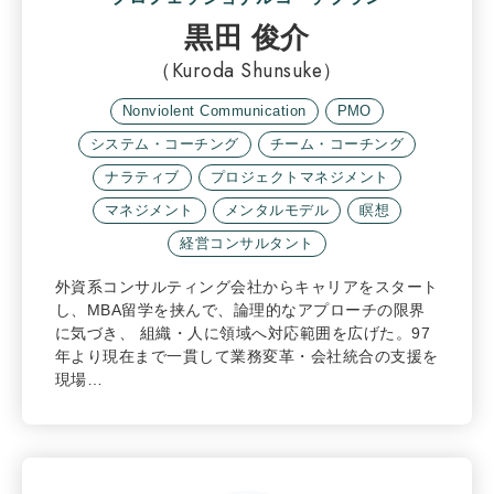
黒田 俊介
（Kuroda Shunsuke）
Nonviolent Communication
PMO
システム・コーチング
チーム・コーチング
ナラティブ
プロジェクトマネジメント
マネジメント
メンタルモデル
瞑想
経営コンサルタント
外資系コンサルティング会社からキャリアをスタート
し、MBA留学を挟んで、論理的なアプローチの限界
に気づき、 組織・人に領域へ対応範囲を広げた。97
年より現在まで一貫して業務変革・会社統合の支援を
現場…