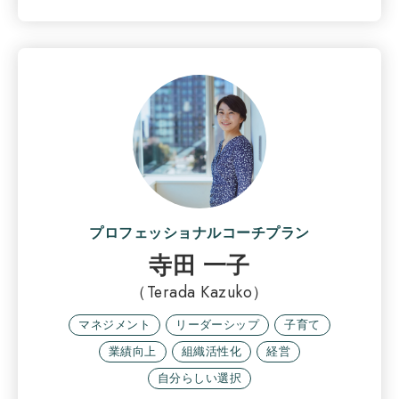
プロフェッショナルコーチプラン
寺田 一子
（Terada Kazuko）
マネジメント
リーダーシップ
子育て
業績向上
組織活性化
経営
自分らしい選択