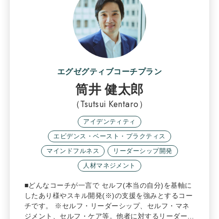
エグゼグティブコーチプラン
筒井 健太郎
（Tsutsui Kentaro）
アイデンティティ
エビデンス・ベースト・プラクティス
マインドフルネス
リーダーシップ開発
人材マネジメント
■どんなコーチが一言で セルフ(本当の自分)を基軸に
したあり様やスキル開発(※)の支援を強みとするコー
チです。 ※セルフ・リーダーシップ、セルフ・マネ
ジメント、セルフ・ケア等。他者に対するリーダー…