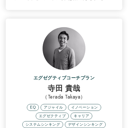
エグゼグティブコーチプラン
寺田 貴哉
（Terada Takaya）
EQ
アジャイル
イノベーション
エグゼクティブ
キャリア
システムシンキング
デザインシンキング