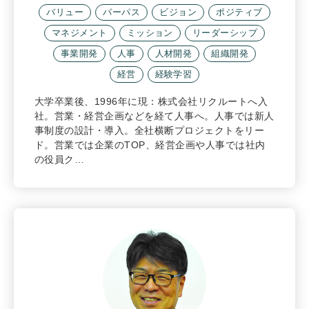
バリュー
パーパス
ビジョン
ポジティブ
マネジメント
ミッション
リーダーシップ
事業開発
人事
人材開発
組織開発
経営
経験学習
大学卒業後、1996年に現：株式会社リクルートへ入
社。営業・経営企画などを経て人事へ。人事では新人
事制度の設計・導入。全社横断プロジェクトをリー
ド。営業では企業のTOP、経営企画や人事では社内
の役員ク…