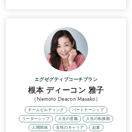
エグゼグティブコーチプラン
根本 ディーコン 雅子
（Nemoto Deacon Masako）
チームビルディング
パートナーシップ
リーダーシップ
人生の意義
人生の転換期
人間関係
女性のキャリア
起業