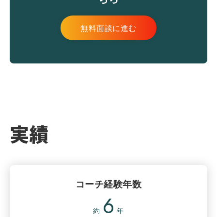
無料面談に進む
実績
コーチ経験年数
6
約
年