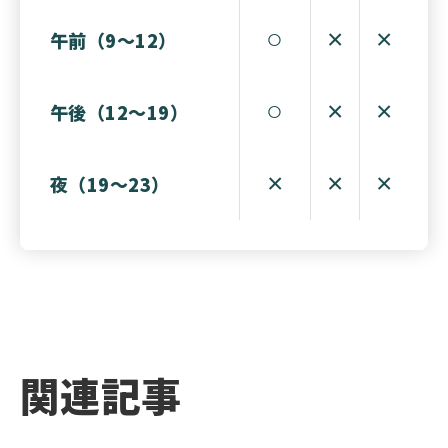
○
×
×
午前（9〜12）
○
×
×
午後（12〜19）
×
×
×
夜（19〜23）
関連記事