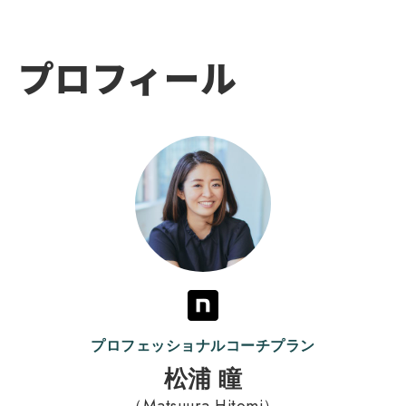
プロフィール
プロフェッショナルコーチプラン
松浦 瞳
（Matsuura Hitomi）