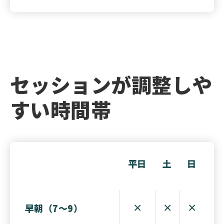
セッションが調整しや
すい時間帯
平日
土
日
×
×
×
早朝（7〜9）