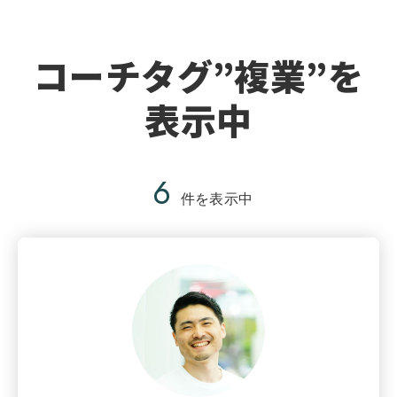
コーチタグ”複業”を
表示中
6
件を表示中