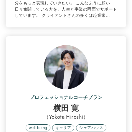
分をもっと表現していきたい」 こんなふうに願い
日々奮闘している方を、人生と事業の両面でサポート
しています。 クライアントさんの多くは起業家…
プロフェッショナルコーチプラン
横田 寛
（Yokota Hiroshi）
well-being
キャリア
シェアハウス