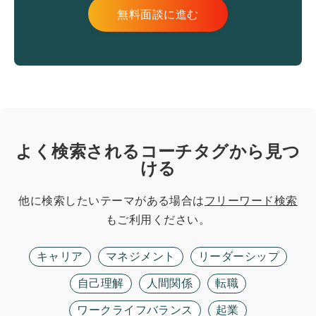
無料面談に進む
よく検索されるコーチタグから見つ
ける
他に検索したいテーマがある場合は
フリーワード検索
もご利用ください。
キャリア
マネジメント
リーダーシップ
自己理解
人間関係
転職
ワークライフバランス
起業