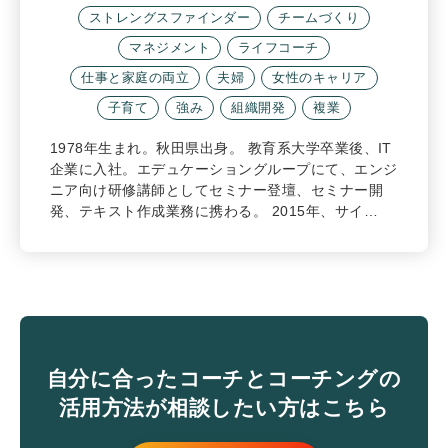
ストレングスファインダー
チームづくり
マネジメント
ライフコーチ
仕事と家庭の両立
夫婦
女性のキャリア
子育て
強み
組織開発
複業
1978年生まれ。秋田県出身。 教育系大学卒業後、IT
企業に入社。エデュケーショングループにて、エンジ
ニア向け研修講師としてセミナー登壇、セミナー開
発、テキスト作成業務に携わる。 2015年、サイ…
自分に合ったコーチとコーチングの
活用方法が相談したい方はこちら