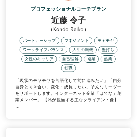
プロフェッショナルコーチプラン
近藤 令子
（Kondo Reiko）
パートナーシップ
マネジメント
モヤモヤ
ワークライフバランス
人生の転機
壁打ち
女性のキャリア
自己理解
複業
起業
転職
「現状のモヤモヤを言語化して前に進みたい」「自分
自身と向き合い、変化・成長したい」そんなリーダー
をサポートします。インターネット企業「はてな」創
業メンバー。 【私が担当する主なクライアント像】
…