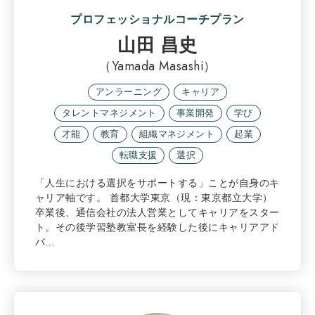
プロフェッショナルコーチプラン
山田 昌史
（Yamada Masashi）
アンラーニング
キャリア
タレントマネジメント
事業開発
学び
才能
教育
組織マネジメント
起業
転職支援
選択
「人生における選択をサポートする」ことが自身のキ
ャリア軸です。 首都大学東京（現：東京都立大学）
卒業後、通信会社の法人営業としてキャリアをスター
ト。その後学習塾教室長を経験した後にキャリアアド
バ…