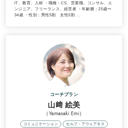
IT、教育、人材 ・職種：CS、営業職、コンサル、エ
ンジニア、フリーランス、経営者 ・年齢層：25歳〜
34歳 ・性別：男性5割 女性5割 …
コーチプラン
山﨑 絵美
（Yamasaki Emi）
コミュニケーション
セルフ・アウェアネス