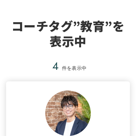
コーチタグ”教育”を
表示中
4
件を表示中