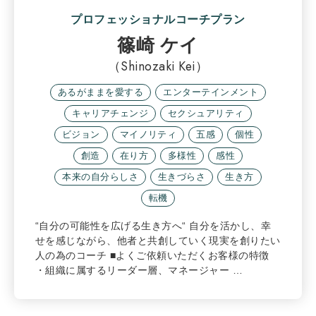
プロフェッショナルコーチプラン
篠崎 ケイ
（Shinozaki Kei）
あるがままを愛する
エンターテインメント
キャリアチェンジ
セクシュアリティ
ビジョン
マイノリティ
五感
個性
創造
在り方
多様性
感性
本来の自分らしさ
生きづらさ
生き方
転機
“自分の可能性を広げる生き方へ“ 自分を活かし、幸
せを感じながら、他者と共創していく現実を創りたい
人の為のコーチ ■よくご依頼いただくお客様の特徴
・組織に属するリーダー層、マネージャー …