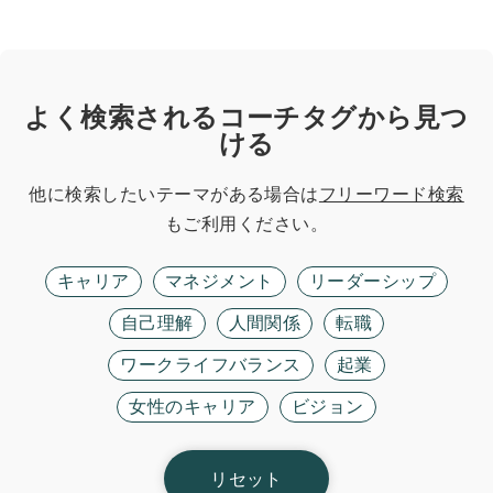
よく検索されるコーチタグから見つ
ける
他に検索したいテーマがある場合は
フリーワード検索
もご利用ください。
キャリア
マネジメント
リーダーシップ
自己理解
人間関係
転職
ワークライフバランス
起業
女性のキャリア
ビジョン
リセット