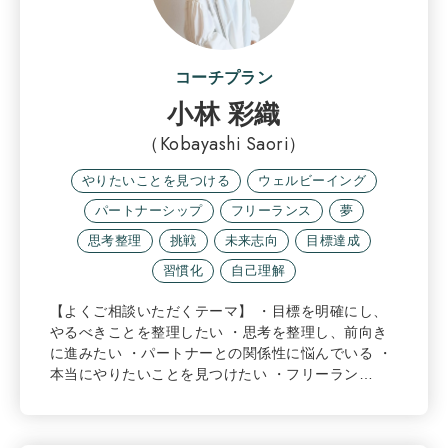
コーチプラン
小林 彩織
（Kobayashi Saori）
やりたいことを見つける
ウェルビーイング
パートナーシップ
フリーランス
夢
思考整理
挑戦
未来志向
目標達成
習慣化
自己理解
【よくご相談いただくテーマ】 ・目標を明確にし、
やるべきことを整理したい ・思考を整理し、前向き
に進みたい ・パートナーとの関係性に悩んでいる ・
本当にやりたいことを見つけたい ・フリーラン…