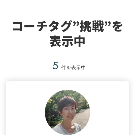
コーチタグ”挑戦”を
表示中
5
件を表示中