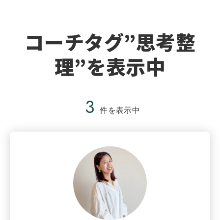
コーチタグ”思考整
理”を表示中
3
件を表示中