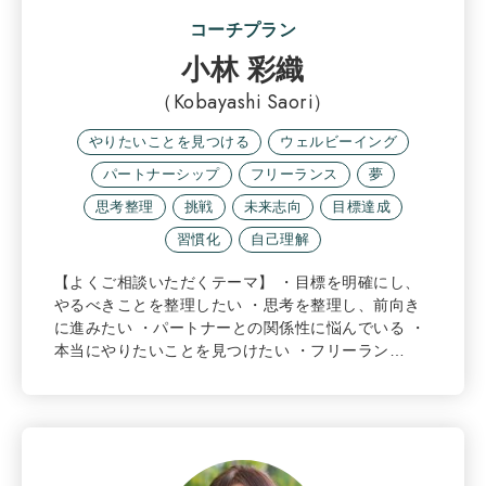
コーチプラン
小林 彩織
（Kobayashi Saori）
やりたいことを見つける
ウェルビーイング
パートナーシップ
フリーランス
夢
思考整理
挑戦
未来志向
目標達成
習慣化
自己理解
【よくご相談いただくテーマ】 ・目標を明確にし、
やるべきことを整理したい ・思考を整理し、前向き
に進みたい ・パートナーとの関係性に悩んでいる ・
本当にやりたいことを見つけたい ・フリーラン…