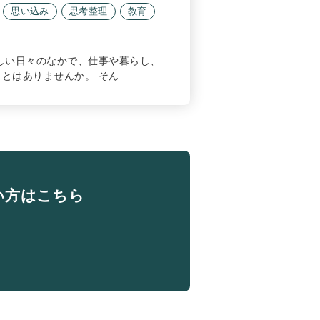
思い込み
思考整理
教育
しい日々のなかで、仕事や暮らし、
とはありませんか。 そん…
い方はこちら