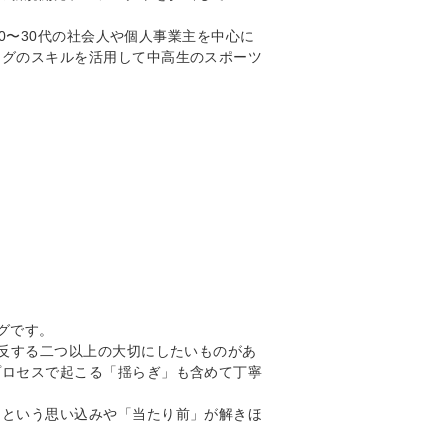
20〜30代の社会人や個人事業主を中心に
ングのスキルを活用して中高生のスポーツ
グです。
相反する二つ以上の大切にしたいものがあ
プロセスで起こる「揺らぎ」も含めて丁寧
」という思い込みや「当たり前」が解きほ