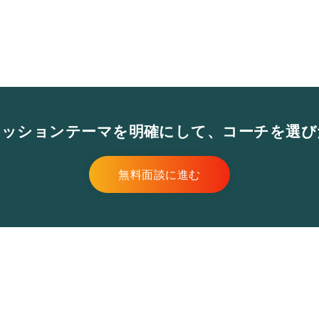
セッションテーマを明確にして、コーチを選び
無料面談に進む