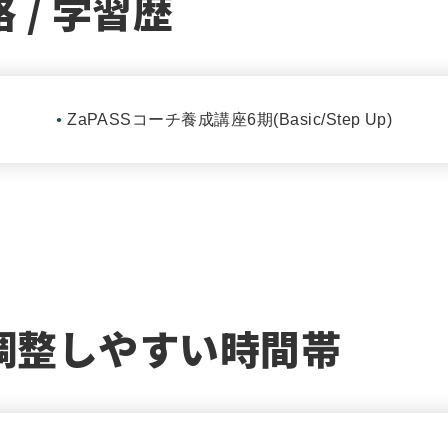
 / 学習歴
ZaPASSコーチ養成講座6期(Basic/Step Up)
調整しやすい時間帯