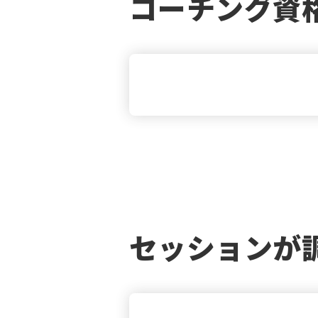
コーチング資格
セッションが