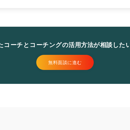
たコーチとコーチングの活用方法が相談した
無料面談に進む