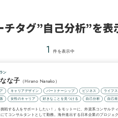
ーチタグ”自己分析”を表
1
件を表示中
ラン
 なな子
（Hirano Nanako）
ア
キャリアデザイン
パートナーシップ
ビジネス
ライフス
係
女性のキャリア
好きなことを見つける
自己分析
自己肯
へ挑戦する人をサポートしたい！」をモットーに、外資系コンサルテ
クにてコンサルタントとして勤務。海外進出する日本企業のプロジェ