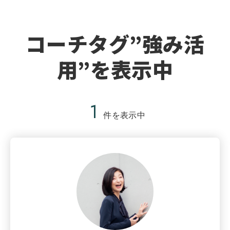
コーチタグ”強み活
用”を表示中
1
件を表示中