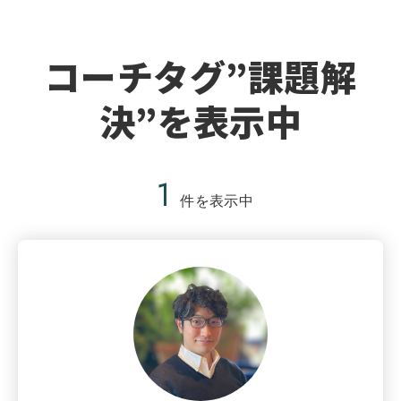
コーチタグ”課題解
決”を表示中
1
件を表示中