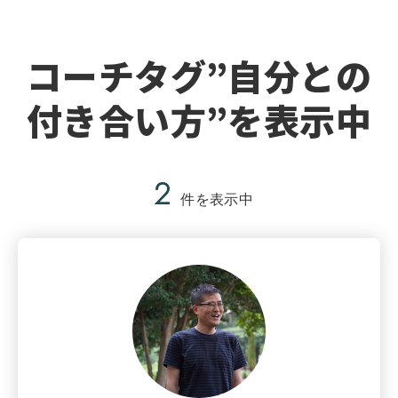
コーチタグ”自分との
付き合い方”を表示中
2
件を表示中