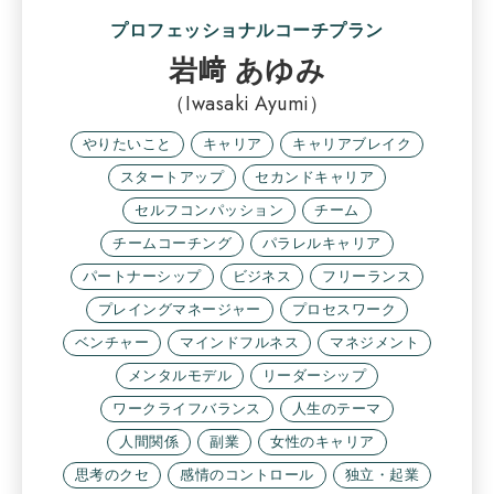
プロフェッショナルコーチプラン
岩﨑 あゆみ
（Iwasaki Ayumi）
やりたいこと
キャリア
キャリアブレイク
スタートアップ
セカンドキャリア
セルフコンパッション
チーム
チームコーチング
パラレルキャリア
パートナーシップ
ビジネス
フリーランス
プレイングマネージャー
プロセスワーク
ベンチャー
マインドフルネス
マネジメント
メンタルモデル
リーダーシップ
ワークライフバランス
人生のテーマ
人間関係
副業
女性のキャリア
思考のクセ
感情のコントロール
独立・起業