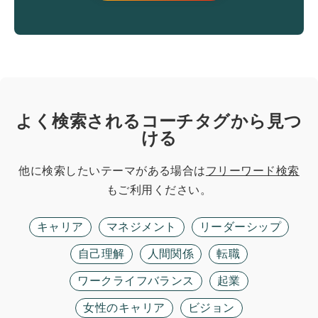
よく検索されるコーチタグから見つ
ける
他に検索したいテーマがある場合は
フリーワード検索
もご利用ください。
キャリア
マネジメント
リーダーシップ
自己理解
人間関係
転職
ワークライフバランス
起業
女性のキャリア
ビジョン