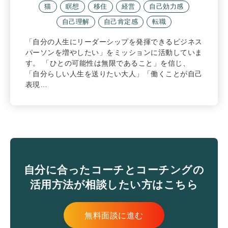
猫
瞑想
移住
経営
自己効力感
自己理解
自己肯定感
転職
「自分の人生にリーダーシップを発揮できるビジネス
パーソンを増やしたい」をミッションに活動していま
す。 「ひとの可能性は無限であること」を信じ、
「自分らしい人生を送りたい大人」「働くことが自己
表現…
自分に合ったコーチとコーチングの
活用方法が相談したい方はこちら
無料面談に進む