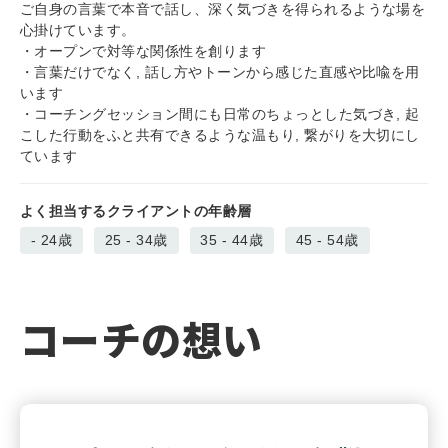
ご自身の言葉で本音で話し、深く気づきを得られるような場を
心掛けています。
・オープンで対等な関係性を創ります
・言葉だけでなく, 話し方やトーンから感じた直感や比喩を用
います
・コーチングセッション間にも日常のちょっとした気づき, 起
こした行動をふと共有できるような温もり, 繋がりを大切にし
ています
よく担当するクライアントの年齢層
- 24
25 - 34
35 - 44
45 - 54
コーチの想い