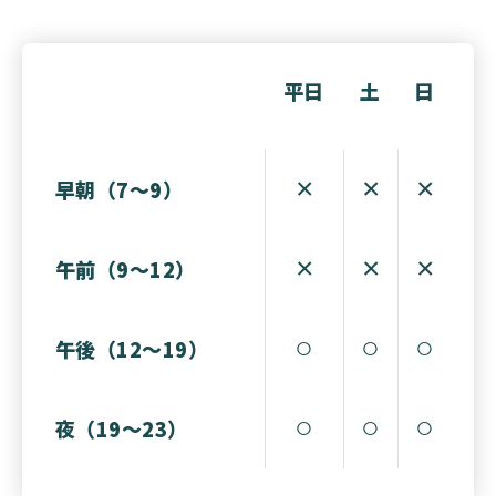
平日
土
日
×
×
×
早朝（7〜9）
×
×
×
午前（9〜12）
○
○
○
午後（12〜19）
○
○
○
夜（19〜23）