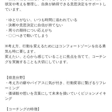
状況や考えを整理し、自身が納得できる意思決定をサポートし
ています。
・ゆとりがない、いつも時間に追われている
・決断や意思決定に自信が持てない
・周りの期待につい応えがち
・〇〇べきで動いてしまう
※考え方、行動を変えるためにはコンフォートゾーンを出る勇
気も時に要します。
変えたい、と心から感じていることに焦点を当てて、コーチン
グを実施することも大切にしています。
【得意分野】
・考え方の癖やバイアスに気が付き、行動変容に繋げるリフレ
ーミング
・価値観や想いを言葉にして未来を描いていくビジョンメイキ
ング
【コーチングの特徴】